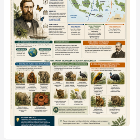
Astra Motor Kalimantan Timur 2 Dukung
Mahasiswa Samarinda dalam Astra
Honda SDGs Future Leaders 2026
Jumat, 10 Jul 2026 19:01