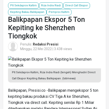
Plt Sekdaprov Kaltim
Riza Indra Riadi
Direct Call Ekspor
Kepiting Bakau Balikpapan
Pemprov Kaltim
Balikpapan Ekspor 5 Ton
Kepiting ke Shenzhen
Tiongkok
Penulis:
Redaksi Presisi
Minggu, 22 Mei 2022 | 3.438 views
Plt Sekdaprov Kaltim, Riza Indra Riadi (tengah) Menghadiri Direct
Call Ekspor Kepiting Bakau Balikpapan. (Istimewa)
Balikpapan, Presisi.co -Balikpapan mengekspor 5 ton
kepiting bakau produksi CV Tiga A ke Shenzhen,
Tiongkok via direct call. Kepiting senilai Rp 1 Miliar
diterbangkan melalui Bandara Internasional Sultan Aji