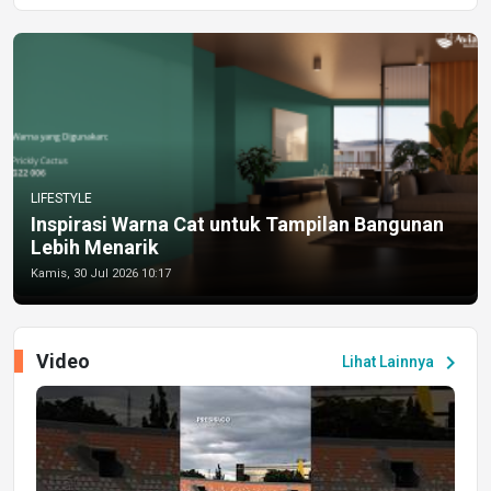
LIFESTYLE
Inspirasi Warna Cat untuk Tampilan Bangunan
Lebih Menarik
Kamis, 30 Jul 2026 10:17
Video
chevron_right
Lihat Lainnya