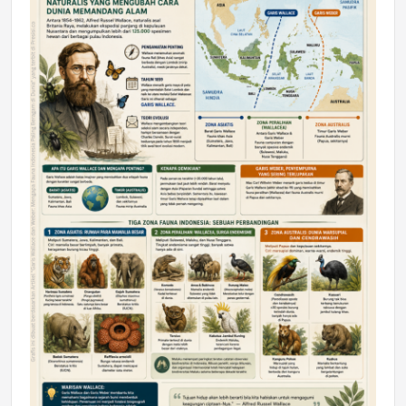
DAERAH
Astra Motor Kalimantan Timur 2 Dukung
Mahasiswa Samarinda dalam Astra
Honda SDGs Future Leaders 2026
Jumat, 10 Jul 2026 19:01