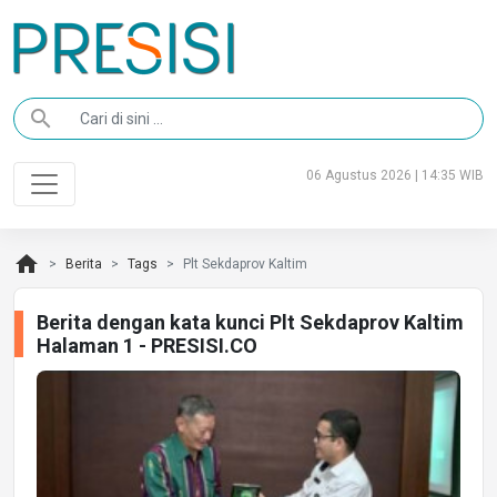
search
06 Agustus 2026 | 14:35 WIB
home
Berita
Tags
Plt Sekdaprov Kaltim
Berita dengan kata kunci Plt Sekdaprov Kaltim
Halaman 1 - PRESISI.CO