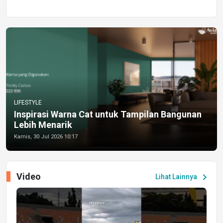
LIFESTYLE
Inspirasi Warna Cat untuk Tampilan Bangunan
Lebih Menarik
Kamis, 30 Jul 2026 10:17
Video
chevron_right
Lihat Lainnya