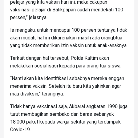
pelajar yang kita vaksin hari ini, maka cakupan
vaksinasi pelajar di Balikpapan sudah mendekati 100
persen,” jelasnya.
Ia mengaku, untuk mencapai 100 persen tentunya tidak
akan mudah, hal ini dikarenakan masih ada orangbtua
yang tidak memberikan izin vaksin untuk anak-anaknya.
Terkait dengan hal tersebut, Polda Kaltim akan
melakukan sosialisasi kepada para orang tua siswa.
“Nanti akan kita identifikasi sebabnya mereka enggan
menerima vaksin. Setelah itu baru kita yakinkan agar
mau divaksin,” terangnya.
Tidak hanya vaksinasi saja, Akbarai angkatan 1990 juga
turut membagikan sembako dan beras sebanyak
18.000 paket kepada warga sekitar yang terdampak
Covid-19.