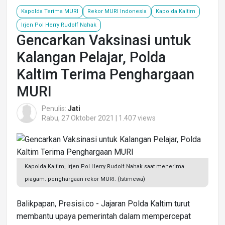
Kapolda Terima MURI
Rekor MURI Indonesia
Kapolda Kaltim
Irjen Pol Herry Rudolf Nahak
Gencarkan Vaksinasi untuk
Kalangan Pelajar, Polda
Kaltim Terima Penghargaan
MURI
Penulis:
Jati
Rabu, 27 Oktober 2021 | 1.407 views
Kapolda Kaltim, Irjen Pol Herry Rudolf Nahak saat menerima
piagam. penghargaan rekor MURI. (Istimewa)
Balikpapan, Presisi.co - Jajaran Polda Kaltim turut
membantu upaya pemerintah dalam mempercepat