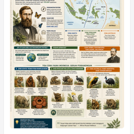
DAERAH
Astra Motor Kalimantan Timur 2 Dukung
Mahasiswa Samarinda dalam Astra
Honda SDGs Future Leaders 2026
Jumat, 10 Jul 2026 19:01