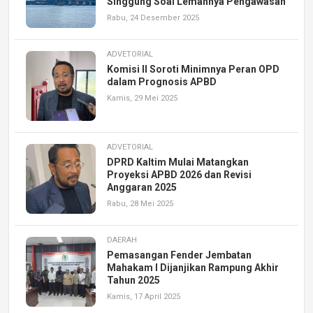
Singgung Soal Lemahnya Pengawasan
Rabu, 24 Desember 2025
ADVETORIAL
Komisi II Soroti Minimnya Peran OPD
dalam Prognosis APBD
Kamis, 29 Mei 2025
ADVETORIAL
DPRD Kaltim Mulai Matangkan
Proyeksi APBD 2026 dan Revisi
Anggaran 2025
Rabu, 28 Mei 2025
DAERAH
Pemasangan Fender Jembatan
Mahakam I Dijanjikan Rampung Akhir
Tahun 2025
Kamis, 17 April 2025