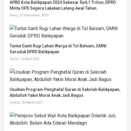
APBD Kota Balikpapan 2024 Sebesar Rp4,1 Triliun, DPRD
Minta OPD Segera Lakukan Lelang Awal Tahun
Rabu, 27 Desember 2023
Tuntut Ganti Rugi Lahan Warga di Tol Balsam, GMNI
Geruduk DPRD Balikpapan
Senin, 12 April 2021
Usulkan Program Penghafal Quran di Sekolah Balikpapan,
Abdulloh Yakin Moral Anak Jadi Bagus
Selasa, 30 Maret 2021