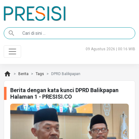
search
09 Agustus 2026 | 00:16 WIB
home
Berita
Tags
DPRD Balikpapan
Berita dengan kata kunci DPRD Balikpapan
Halaman 1 - PRESISI.CO