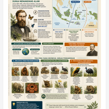
DAERAH
Astra Motor Kalimantan Timur 2 Dukung
Mahasiswa Samarinda dalam Astra
Honda SDGs Future Leaders 2026
Jumat, 10 Jul 2026 19:01