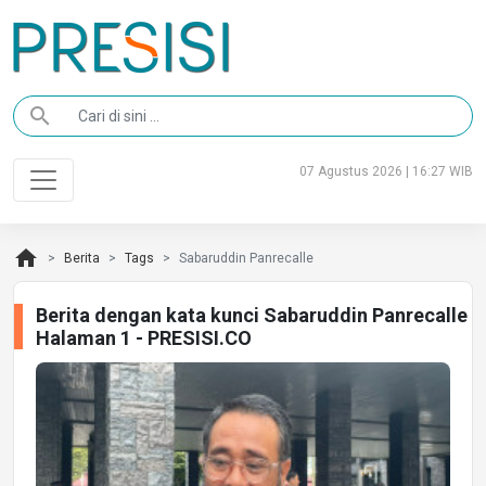
search
07 Agustus 2026 | 16:27 WIB
home
Berita
Tags
Sabaruddin Panrecalle
Berita dengan kata kunci Sabaruddin Panrecalle
Halaman 1 - PRESISI.CO