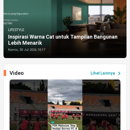
LIFESTYLE
Inspirasi Warna Cat untuk Tampilan Bangunan
Lebih Menarik
Kamis, 30 Jul 2026 10:17
Video
chevron_right
Lihat Lainnya