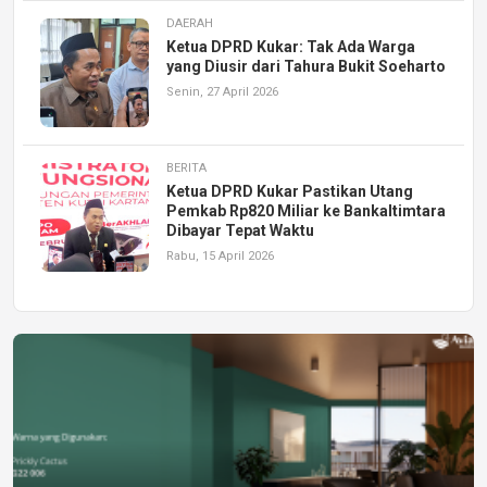
DAERAH
Ketua DPRD Kukar: Tak Ada Warga
yang Diusir dari Tahura Bukit Soeharto
Senin, 27 April 2026
BERITA
Ketua DPRD Kukar Pastikan Utang
Pemkab Rp820 Miliar ke Bankaltimtara
Dibayar Tepat Waktu
Rabu, 15 April 2026