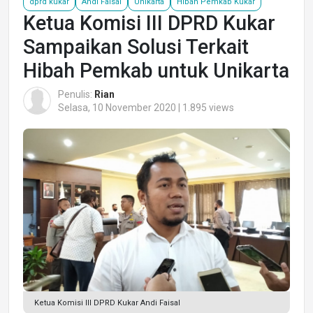
dprd kukar
Andi Faisal
Unikarta
Hibah Pemkab Kukar
Ketua Komisi III DPRD Kukar
Sampaikan Solusi Terkait
Hibah Pemkab untuk Unikarta
Penulis:
Rian
Selasa, 10 November 2020 | 1.895 views
Ketua Komisi III DPRD Kukar Andi Faisal