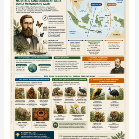
DAERAH
Astra Motor Kalimantan Timur 2 Dukung
Mahasiswa Samarinda dalam Astra
Honda SDGs Future Leaders 2026
Jumat, 10 Jul 2026 19:01