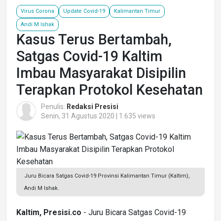
Virus Corona
Update Covid-19
Kalimantan Timur
Andi M Ishak
Kasus Terus Bertambah,
Satgas Covid-19 Kaltim
Imbau Masyarakat Disipilin
Terapkan Protokol Kesehatan
Penulis:
Redaksi Presisi
Senin, 31 Agustus 2020 | 1.635 views
Juru Bicara Satgas Covid-19 Provinsi Kalimantan Timur (Kaltim),
Andi M Ishak.
Kaltim, Presisi.co
- Juru Bicara Satgas Covid-19