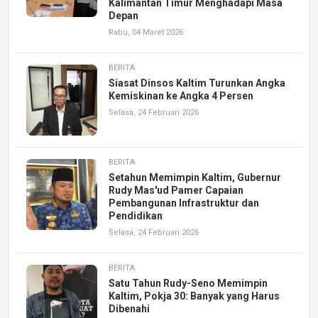
Kalimantan Timur Menghadapi Masa
Depan
Rabu, 04 Maret 2026
BERITA
Siasat Dinsos Kaltim Turunkan Angka
Kemiskinan ke Angka 4 Persen
Selasa, 24 Februari 2026
BERITA
Setahun Memimpin Kaltim, Gubernur
Rudy Mas'ud Pamer Capaian
Pembangunan Infrastruktur dan
Pendidikan
Selasa, 24 Februari 2026
BERITA
Satu Tahun Rudy-Seno Memimpin
Kaltim, Pokja 30: Banyak yang Harus
Dibenahi