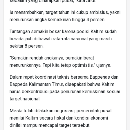
sedalam yang diharapkan pusat,” kata Andi.
Ia menambahkan, target tahun ini cukup ambisius, yakni
menurunkan angka kemiskinan hingga 4 persen.
Tantangan semakin besar karena posisi Kaltim sudah
berada jauh di bawah rata-rata nasional yang masih
sekitar 8 persen.
“Semakin rendah angkanya, semakin berat
menurunkannya. Tapi kita tetap optimistis,” ujarnya.
Dalam rapat koordinasi teknis bersama Bappenas dan
Bappeda Kalimantan Timur, disepakati bahwa Kaltim
harus berkontribusi pada penurunan kemiskinan sesuai
target nasional.
Meski telah dilakukan negosiasi, pemerintah pusat
menilai Kaltim secara fiskal dan kondisi ekonomi
dinilai mampu mencapai target tersebut.