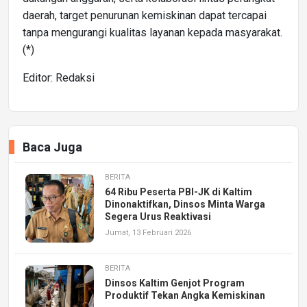
daerah, target penurunan kemiskinan dapat tercapai
tanpa mengurangi kualitas layanan kepada masyarakat.
(*)
Editor: Redaksi
Baca Juga
BERITA
64 Ribu Peserta PBI-JK di Kaltim
Dinonaktifkan, Dinsos Minta Warga
Segera Urus Reaktivasi
Jumat, 13 Februari 2026
BERITA
Dinsos Kaltim Genjot Program
Produktif Tekan Angka Kemiskinan