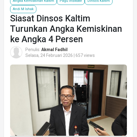
Angka Kemiskinan Kaltim
Pagu Indikatif
Dinsos Kaltim
Andi M Ishak
Siasat Dinsos Kaltim
Turunkan Angka Kemiskinan
ke Angka 4 Persen
Penulis:
Akmal Fadhil
Selasa, 24 Februari 2026 | 657 views