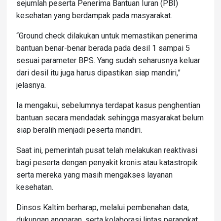
sejumlah peserta Penerima Bantuan Iuran (PBI)
kesehatan yang berdampak pada masyarakat.
“Ground check dilakukan untuk memastikan penerima
bantuan benar-benar berada pada desil 1 sampai 5
sesuai parameter BPS. Yang sudah seharusnya keluar
dari desil itu juga harus dipastikan siap mandiri,”
jelasnya.
Ia mengakui, sebelumnya terdapat kasus penghentian
bantuan secara mendadak sehingga masyarakat belum
siap beralih menjadi peserta mandiri.
Saat ini, pemerintah pusat telah melakukan reaktivasi
bagi peserta dengan penyakit kronis atau katastropik
serta mereka yang masih mengakses layanan
kesehatan.
Dinsos Kaltim berharap, melalui pembenahan data,
dukungan anggaran, serta kolaborasi lintas perangkat