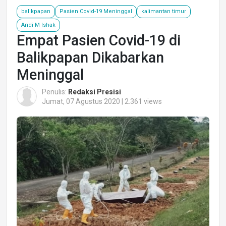
balikpapan
Pasien Covid-19 Meninggal
kalimantan timur
Andi M Ishak
Empat Pasien Covid-19 di
Balikpapan Dikabarkan
Meninggal
Penulis:
Redaksi Presisi
Jumat, 07 Agustus 2020 | 2.361 views