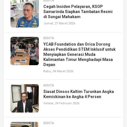
BERITA
Cegah Insiden Pelayaran, KSOP
Samarinda Siapkan Tambatan Resmi
di Sungai Mahakam
Jumat, 27 Maret 2026
BERITA
YCAB Foundation dan Orica Dorong
Akses Pendidikan STEM Inklusif untuk
Menyiapkan Generasi Muda
Kalimantan Timur Menghadapi Masa
Depan
Rabu, 04 Maret 2026
BERITA
Siasat Dinsos Kaltim Turunkan Angka
Kemiskinan ke Angka 4 Persen
Selasa, 24 Februari 2026
BERITA