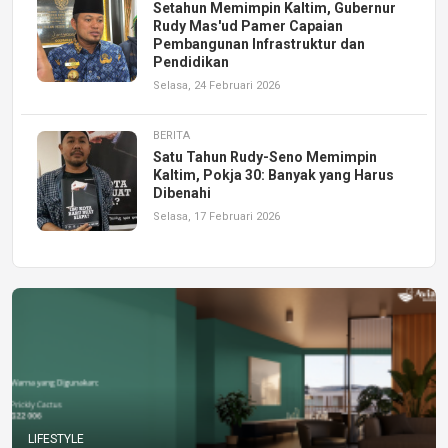
Setahun Memimpin Kaltim, Gubernur
Rudy Mas'ud Pamer Capaian
Pembangunan Infrastruktur dan
Pendidikan
Selasa, 24 Februari 2026
BERITA
Satu Tahun Rudy-Seno Memimpin
Kaltim, Pokja 30: Banyak yang Harus
Dibenahi
Selasa, 17 Februari 2026
LIFESTYLE