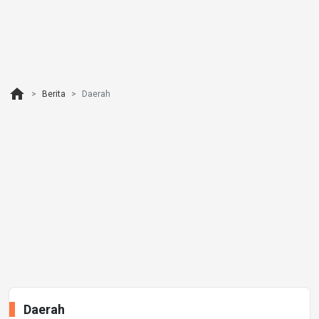
home
Berita
Daerah
Daerah