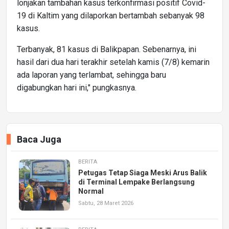
lonjakan tambahan kasus terkonfirmasi positif Covid-
19 di Kaltim yang dilaporkan bertambah sebanyak 98
kasus.
Terbanyak, 81 kasus di Balikpapan. Sebenarnya, ini
hasil dari dua hari terakhir setelah kamis (7/8) kemarin
ada laporan yang terlambat, sehingga baru
digabungkan hari ini," pungkasnya.
Baca Juga
BERITA
Petugas Tetap Siaga Meski Arus Balik
di Terminal Lempake Berlangsung
Normal
Sabtu, 28 Maret 2026