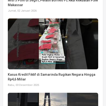
Misi 3 Poin di Segiri, Pelatih Borneo FC Akui Kekuatan PSM
Makassar
Jumat, 02 Januari 2026
Kasus Kredit Fiktif di Samarinda Rugikan Negara Hingga
Rp4,6 Miliar
Rabu, 03 Desember 2025