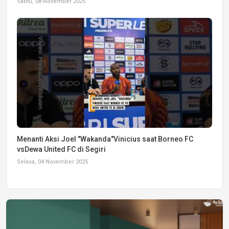
Sabtu, 08 November 2025
Menanti Aksi Joel "Wakanda"Vinicius saat Borneo FC
vsDewa United FC di Segiri
Selasa, 04 November 2025