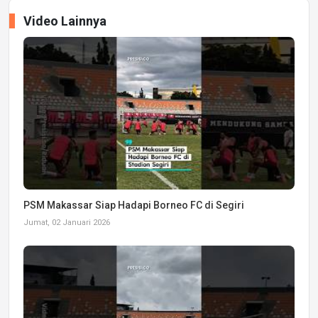
Video Lainnya
PSM Makassar Siap Hadapi Borneo FC di Segiri
Jumat, 02 Januari 2026