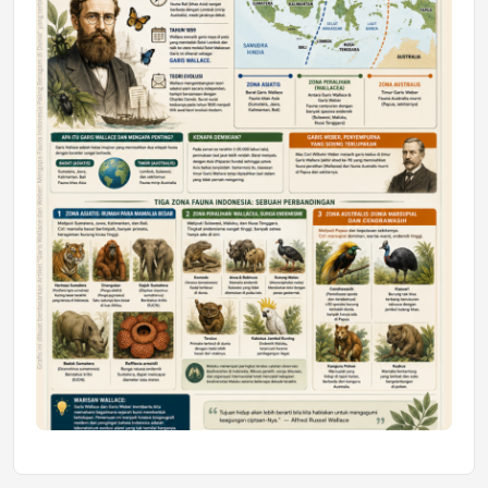
Mahasiswa Samarinda dalam Astra
Honda SDGs Future Leaders 2026
Jumat, 10 Jul 2026 19:01