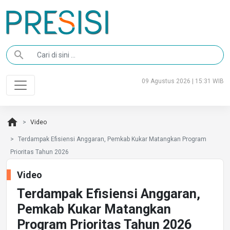
search
09 Agustus 2026 | 15:31 WIB
home
Video
Terdampak Efisiensi Anggaran, Pemkab Kukar Matangkan Program
Prioritas Tahun 2026
Video
Terdampak Efisiensi Anggaran,
Pemkab Kukar Matangkan
Program Prioritas Tahun 2026