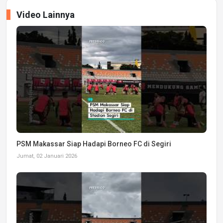
Video Lainnya
PSM Makassar Siap Hadapi Borneo FC di Segiri
Jumat, 02 Januari 2026