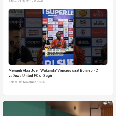
Sabtu, 08 November 2025
Menanti Aksi Joel "Wakanda"Vinicius saat Borneo FC
vsDewa United FC di Segiri
Selasa, 04 November 2025