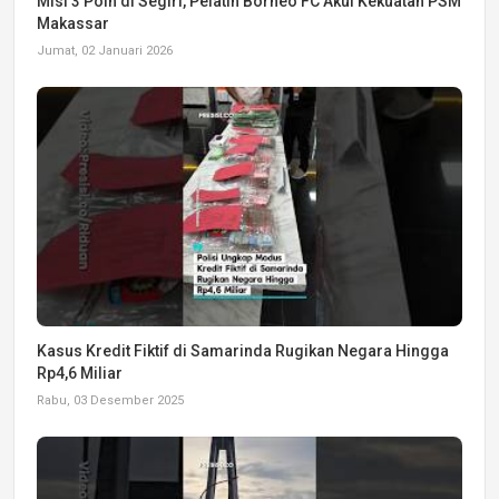
Misi 3 Poin di Segiri, Pelatih Borneo FC Akui Kekuatan PSM
Makassar
Jumat, 02 Januari 2026
Kasus Kredit Fiktif di Samarinda Rugikan Negara Hingga
Rp4,6 Miliar
Rabu, 03 Desember 2025