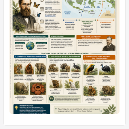
Mahasiswa Samarinda dalam Astra
Honda SDGs Future Leaders 2026
Jumat, 10 Jul 2026 19:01