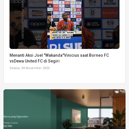
Menanti Aksi Joel "Wakanda"Vinicius saat Borneo FC
vsDewa United FC di Segiri
Selasa, 04 November 2025