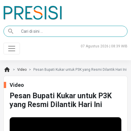
search
07 Agustus 2026 | 08:39 WIB
home
Video
Pesan Bupati Kukar untuk P3K yang Resmi Dilantik Hari Ini
Video
Pesan Bupati Kukar untuk P3K
yang Resmi Dilantik Hari Ini