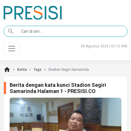
search
08 Agustus 2026 | 02:15 WIB
home
Berita
Tags
Stadion Segiri Samarinda
Berita dengan kata kunci Stadion Segiri
Samarinda Halaman 1 - PRESISI.CO