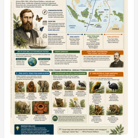
DAERAH
Astra Motor Kalimantan Timur 2 Dukung
Mahasiswa Samarinda dalam Astra
Honda SDGs Future Leaders 2026
Jumat, 10 Jul 2026 19:01