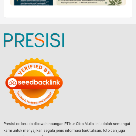
Presisi.co berada dibawah naungan PT.Nur Citra Mulia. Ini adalah semangat
kami untuk menyajikan segala jenis informasi baik tulisan, foto dan juga