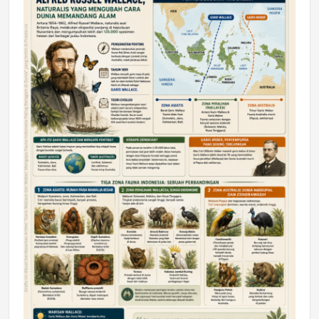
DAERAH
Astra Motor Kalimantan Timur 2 Dukung
Mahasiswa Samarinda dalam Astra
Honda SDGs Future Leaders 2026
Jumat, 10 Jul 2026 19:01