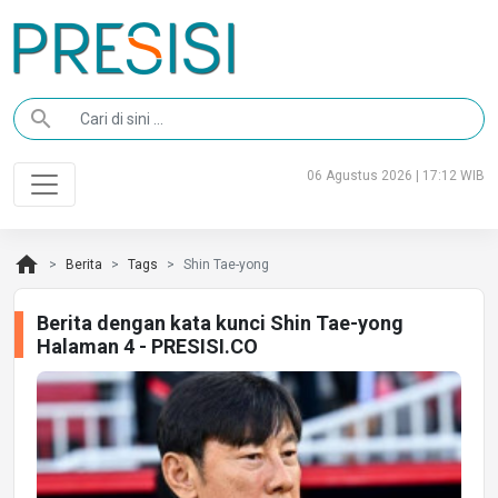
search
06 Agustus 2026 | 17:12 WIB
home
Berita
Tags
Shin Tae-yong
Berita dengan kata kunci Shin Tae-yong
Halaman 4 - PRESISI.CO