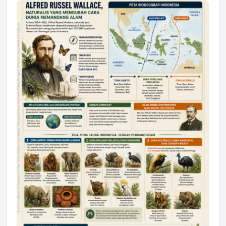
Jumat, 17 Jul 2026 22:30
DAERAH
Astra Motor Kalimantan Timur 2 Dukung
Mahasiswa Samarinda dalam Astra
Honda SDGs Future Leaders 2026
Jumat, 10 Jul 2026 19:01