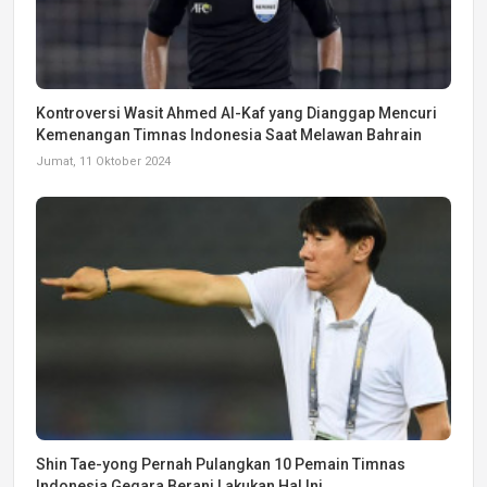
Kontroversi Wasit Ahmed Al-Kaf yang Dianggap Mencuri
Kemenangan Timnas Indonesia Saat Melawan Bahrain
Jumat, 11 Oktober 2024
Shin Tae-yong Pernah Pulangkan 10 Pemain Timnas
Indonesia Gegara Berani Lakukan Hal Ini