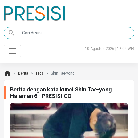
search
10 Agustus 2026 | 12:02 WIB
home
Berita
Tags
Shin Tae-yong
Berita dengan kata kunci Shin Tae-yong
Halaman 6 - PRESISI.CO