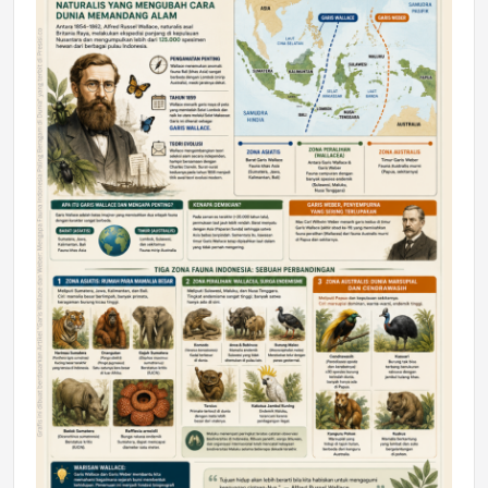
DAERAH
Astra Motor Kalimantan Timur 2 Dukung
Mahasiswa Samarinda dalam Astra
Honda SDGs Future Leaders 2026
Jumat, 10 Jul 2026 19:01