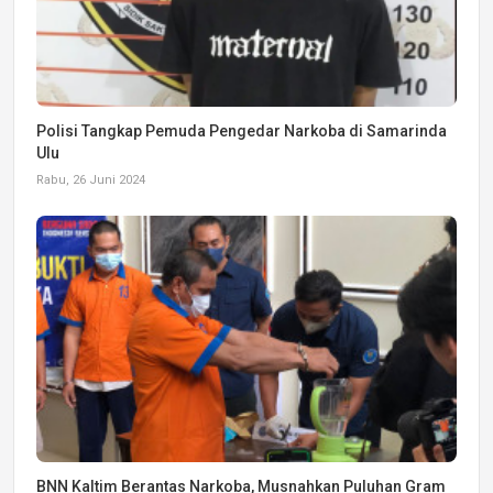
Polisi Tangkap Pemuda Pengedar Narkoba di Samarinda
Ulu
Rabu, 26 Juni 2024
BNN Kaltim Berantas Narkoba, Musnahkan Puluhan Gram