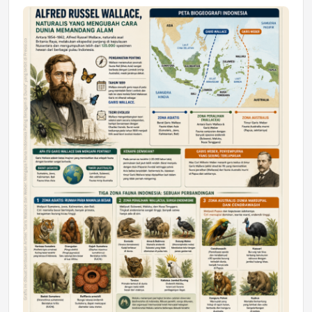
Jumat, 17 Jul 2026 22:30
DAERAH
Astra Motor Kalimantan Timur 2 Dukung
Mahasiswa Samarinda dalam Astra
Honda SDGs Future Leaders 2026
Jumat, 10 Jul 2026 19:01