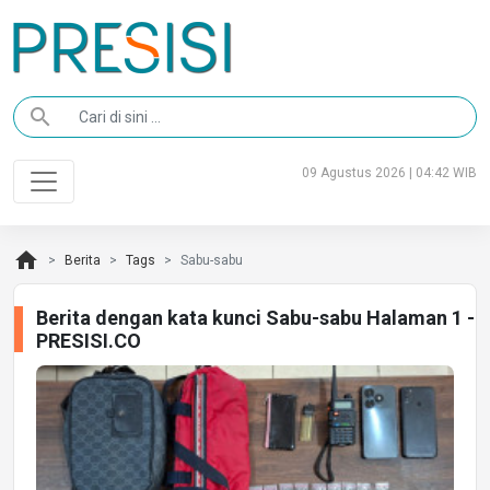
search
09 Agustus 2026 | 04:42 WIB
home
Berita
Tags
Sabu-sabu
Berita dengan kata kunci Sabu-sabu Halaman 1 -
PRESISI.CO