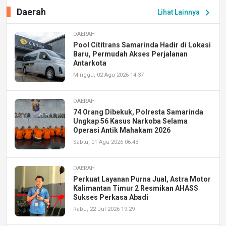
Daerah
chevron_right
Lihat Lainnya
DAERAH
Pool Cititrans Samarinda Hadir di Lokasi
Baru, Permudah Akses Perjalanan
Antarkota
Minggu, 02 Agu 2026 14:37
DAERAH
74 Orang Dibekuk, Polresta Samarinda
Ungkap 56 Kasus Narkoba Selama
Operasi Antik Mahakam 2026
Sabtu, 01 Agu 2026 06:43
DAERAH
Perkuat Layanan Purna Jual, Astra Motor
Kalimantan Timur 2 Resmikan AHASS
Sukses Perkasa Abadi
Rabu, 22 Jul 2026 19:29