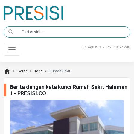
search
06 Agustus 2026 | 18:52 WIB
home
Berita
Tags
Rumah Sakit
Berita dengan kata kunci Rumah Sakit Halaman
1 - PRESISI.CO