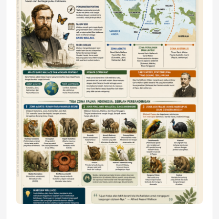
Astra Motor Kalimantan Timur 2 Dukung
Mahasiswa Samarinda dalam Astra
Honda SDGs Future Leaders 2026
Jumat, 10 Jul 2026 19:01