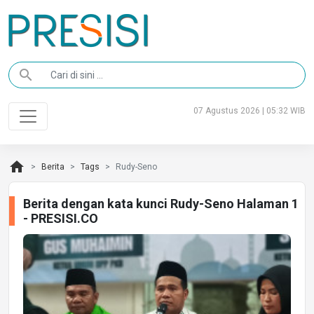
search
07 Agustus 2026 | 05:32 WIB
home
Berita
Tags
Rudy-Seno
Berita dengan kata kunci Rudy-Seno Halaman 1
- PRESISI.CO