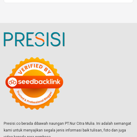
Presisi.co berada dibawah naungan PT.Nur Citra Mulia. Ini adalah semangat
kami untuk menyajikan segala jenis informasi baik tulisan, foto dan juga