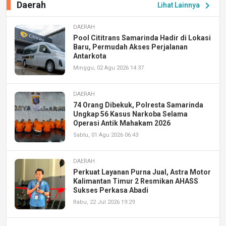
Daerah
chevron_right
Lihat Lainnya
DAERAH
Pool Cititrans Samarinda Hadir di Lokasi
Baru, Permudah Akses Perjalanan
Antarkota
Minggu, 02 Agu 2026 14:37
DAERAH
74 Orang Dibekuk, Polresta Samarinda
Ungkap 56 Kasus Narkoba Selama
Operasi Antik Mahakam 2026
Sabtu, 01 Agu 2026 06:43
DAERAH
Perkuat Layanan Purna Jual, Astra Motor
Kalimantan Timur 2 Resmikan AHASS
Sukses Perkasa Abadi
Rabu, 22 Jul 2026 19:29