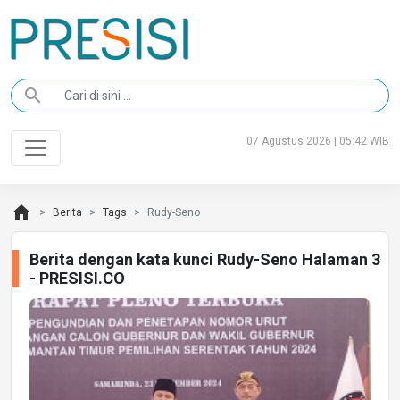
search
07 Agustus 2026 | 05:42 WIB
home
Berita
Tags
Rudy-Seno
Berita dengan kata kunci Rudy-Seno Halaman 3
- PRESISI.CO