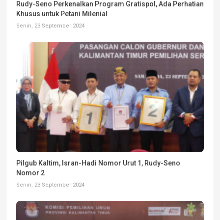
Rudy-Seno Perkenalkan Program Gratispol, Ada Perhatian
Khusus untuk Petani Milenial
Senin, 23 September 2024
Pilgub Kaltim, Isran-Hadi Nomor Urut 1, Rudy-Seno
Nomor 2
Senin, 23 September 2024