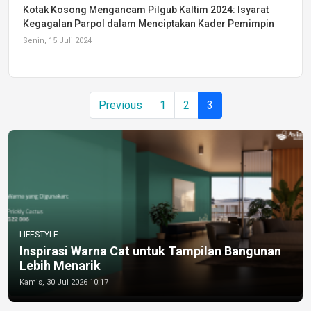
Kotak Kosong Mengancam Pilgub Kaltim 2024: Isyarat
Kegagalan Parpol dalam Menciptakan Kader Pemimpin
Senin, 15 Juli 2024
Previous
1
2
3
LIFESTYLE
Inspirasi Warna Cat untuk Tampilan Bangunan
Lebih Menarik
Kamis, 30 Jul 2026 10:17