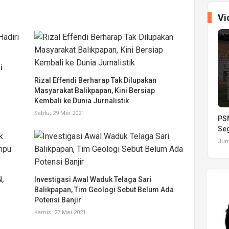
Vi
i
Rizal Effendi Berharap Tak Dilupakan
Masyarakat Balikpapan, Kini Bersiap
Kembali ke Dunia Jurnalistik
Sabtu, 29 Mei 2021
PSM
Seg
Juma
N,
Investigasi Awal Waduk Telaga Sari
Balikpapan, Tim Geologi Sebut Belum Ada
Potensi Banjir
Kamis, 27 Mei 2021