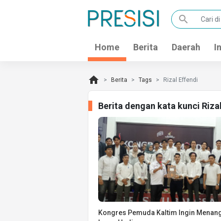
search
Home
Berita
Daerah
I
home
Berita
Tags
Rizal Effendi
Berita dengan kata kunci Riza
Kongres Pemuda Kaltim Ingin Menan