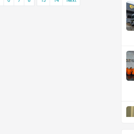
5
6
7
8
13
14
Next