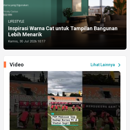
LIFESTYLE
Inspirasi Warna Cat untuk Tampilan Bangunan
Lebih Menarik
Kamis, 30 Jul 2026 10:17
Video
chevron_right
Lihat Lainnya