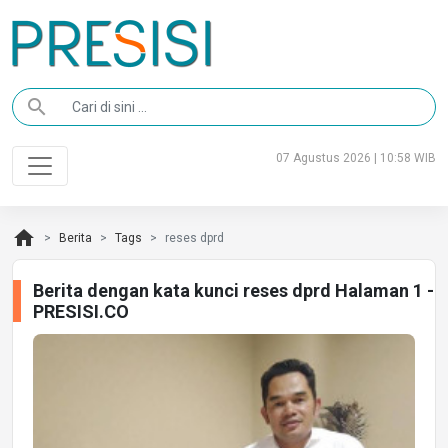
search
07 Agustus 2026 | 10:58 WIB
home
Berita
Tags
reses dprd
Berita dengan kata kunci reses dprd Halaman 1 -
PRESISI.CO