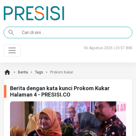
search
06 Agustus 2026 | 23:57 WIB
home
Berita
Tags
Prokom Kukar
Berita dengan kata kunci Prokom Kukar
Halaman 4 - PRESISI.CO