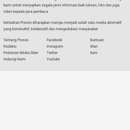
kami untuk menyajikan segala jenis informasi baik tulisan, foto dan juga
video kepada para pembaca.
Kehadiran Presisi diharapkan mampu menjadi salah satu media alternatif
yang konstruktif, kolaboratif dan mengedukasi masyarakat.
Tentang Presisi
Facebook
Bantuan
Redaksi
Instagram
Iklan
Pedoman Media Siber
Twitter
Karir
Hubungi Kami
Youtube