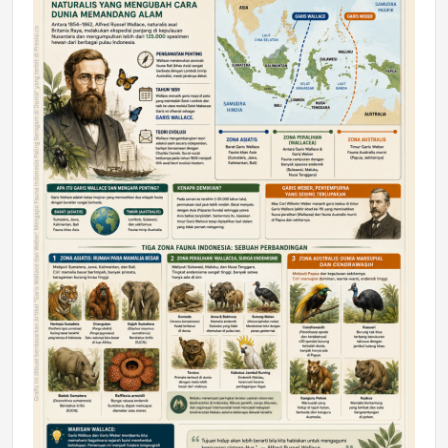
DAERAH
Astra Motor Kalimantan Timur 2 Dukung
Mahasiswa Samarinda dalam Astra
Honda SDGs Future Leaders 2026
Jumat, 10 Jul 2026 19:01