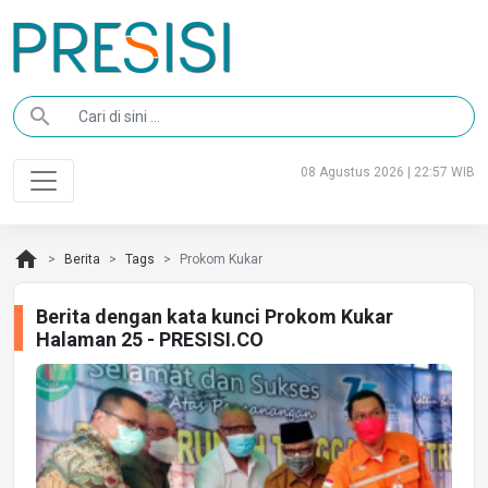
search
08 Agustus 2026 | 22:57 WIB
home
Berita
Tags
Prokom Kukar
Berita dengan kata kunci Prokom Kukar
Halaman 25 - PRESISI.CO