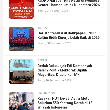
RSJPD Harapan Kita Hadir di Wellness
Center Harmoni Imlek Nusantara 2026
Senin, 23 Februari 2026
BERITA
Dari Konferensi di Balikpapan, PDIP
Kaltim Bidik Kinerja Lebih Baik di 2029
Senin, 08 Desember 2025
DAERAH
Bedah Buku Jejak Edi Damansyah
dalam Politik Elektoral: Dipilih
Mayoritas, Dibatalkan MK
Rabu, 10 September 2025
SIARAN PERS
Rayakan HUT ke-55, Astra Motor
Salurkan 550 Kantong Darah di 12
Wilayah Indonesia