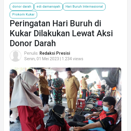
donor darah
edi damansyah
Hari Buruh Internasional
Prokom Kukar
Peringatan Hari Buruh di
Kukar Dilakukan Lewat Aksi
Donor Darah
Penulis:
Redaksi Presisi
Senin, 01 Mei 2023 | 1.234 views