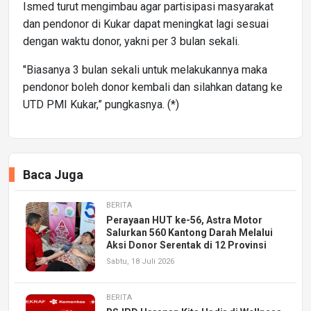
Ismed turut mengimbau agar partisipasi masyarakat
dan pendonor di Kukar dapat meningkat lagi sesuai
dengan waktu donor, yakni per 3 bulan sekali.
"Biasanya 3 bulan sekali untuk melakukannya maka
pendonor boleh donor kembali dan silahkan datang ke
UTD PMI Kukar,” pungkasnya. (*)
Baca Juga
BERITA
Perayaan HUT ke-56, Astra Motor
Salurkan 560 Kantong Darah Melalui
Aksi Donor Serentak di 12 Provinsi
Sabtu, 18 Juli 2026
BERITA