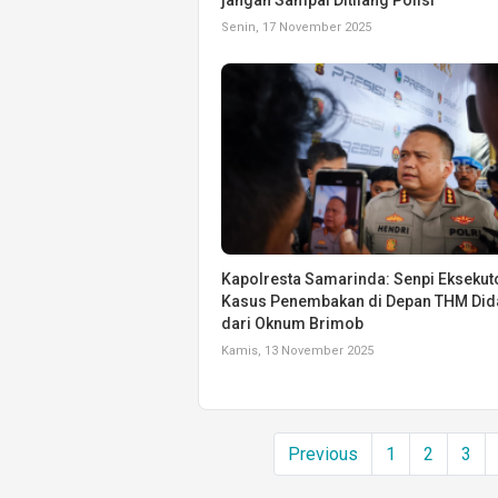
Senin, 17 November 2025
Kapolresta Samarinda: Senpi Eksekut
Kasus Penembakan di Depan THM Did
dari Oknum Brimob
Kamis, 13 November 2025
Previous
1
2
3