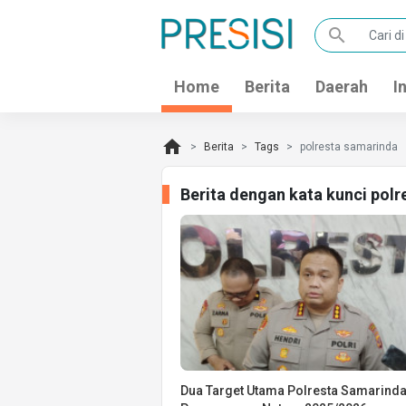
search
Home
Berita
Daerah
I
home
Berita
Tags
polresta samarinda
Berita dengan kata kunci pol
Dua Target Utama Polresta Samarind