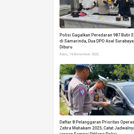
Polisi Gagalkan Peredaran 987 Butir E
di Samarinda, Dua DPO Asal Surabaya
Diburu
Rabu, 19 November 2025
Daftar 8 Pelanggaran Prioritas Operas
Zebra Mahakam 2025, Catat Jadwalny
jangan Sampai Ditilang Polisi