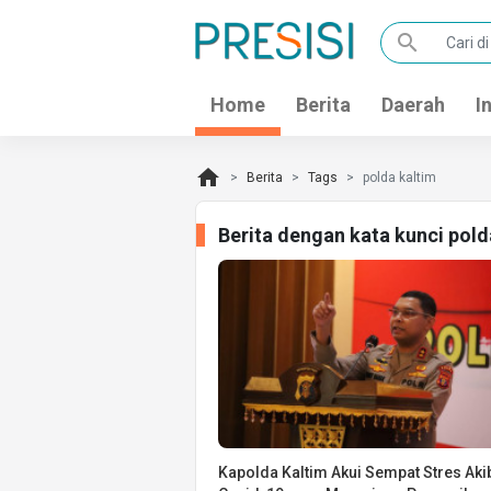
search
Home
Berita
Daerah
I
home
Berita
Tags
polda kaltim
Berita dengan kata kunci pol
Kapolda Kaltim Akui Sempat Stres Aki