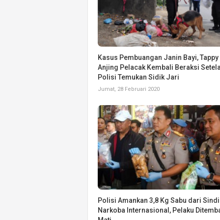
Kasus Pembuangan Janin Bayi, Tappy 
Anjing Pelacak Kembali Beraksi Setel
Polisi Temukan Sidik Jari
Jumat, 28 Februari 2020
Polisi Amankan 3,8 Kg Sabu dari Sindi
Narkoba Internasional, Pelaku Ditemb
Mati.