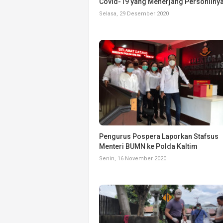
Covid-19 yang Menerjang Personilny
Selasa, 29 Desember 2020
Pengurus Pospera Laporkan Stafsus
Menteri BUMN ke Polda Kaltim
Senin, 16 November 2020