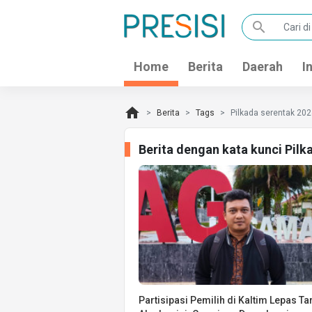
search
Home
Berita
Daerah
I
home
Berita
Tags
Pilkada serentak 20
Berita dengan kata kunci Pil
Partisipasi Pemilih di Kaltim Lepas Ta