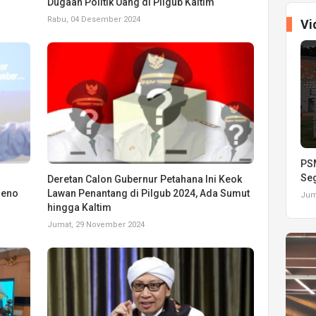
Dugaan Politik Uang di Pilgub Kaltim
Rabu, 04 Desember 2024
Vi
PSM
Seg
Deretan Calon Gubernur Petahana Ini Keok
Seno
Lawan Penantang di Pilgub 2024, Ada Sumut
Juma
hingga Kaltim
Jumat, 29 November 2024