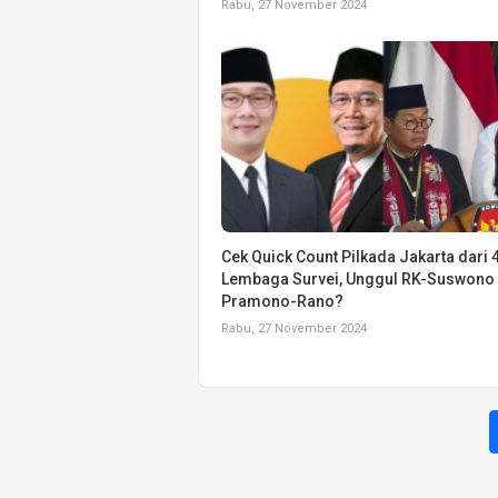
Rabu, 27 November 2024
Cek Quick Count Pilkada Jakarta dari 
Lembaga Survei, Unggul RK-Suswono 
Pramono-Rano?
Rabu, 27 November 2024