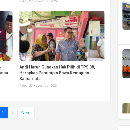
Rabu, 27 November 2024
4
Andi Harun Gunakan Hak Pilih di TPS 08,
atau
Harapkan Pemimpin Bawa Kemajuan
Samarinda
Rabu, 27 November 2024
1
2
Next