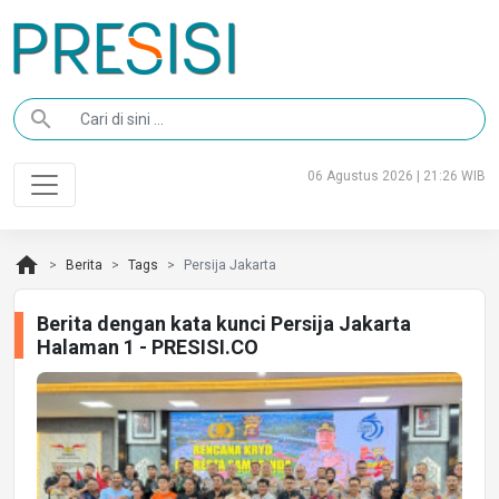
search
06 Agustus 2026 | 21:26 WIB
home
Berita
Tags
Persija Jakarta
Berita dengan kata kunci Persija Jakarta
Halaman 1 - PRESISI.CO