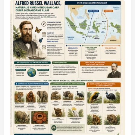
Jumat, 17 Jul 2026 22:30
DAERAH
Astra Motor Kalimantan Timur 2 Dukung
Mahasiswa Samarinda dalam Astra
Honda SDGs Future Leaders 2026
Jumat, 10 Jul 2026 19:01