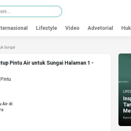
nternasional
Lifestyle
Video
Advetorial
Huk
tuk Sungai
tup Pintu Air untuk Sungai Halaman 1 -
LIFE
Ins
 Air di
Ta
rs
Me
Kamis