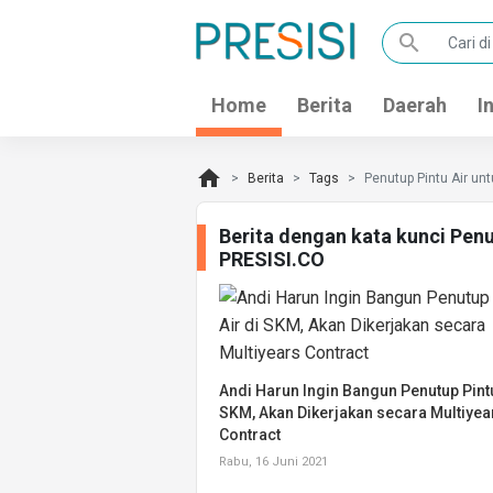
search
Home
Berita
Daerah
I
home
Berita
Tags
Penutup Pintu Air un
Berita dengan kata kunci Penu
PRESISI.CO
Andi Harun Ingin Bangun Penutup Pintu
SKM, Akan Dikerjakan secara Multiyea
Contract
Rabu, 16 Juni 2021