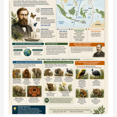
DAERAH
Astra Motor Kalimantan Timur 2 Dukung
Mahasiswa Samarinda dalam Astra
Honda SDGs Future Leaders 2026
Jumat, 10 Jul 2026 19:01