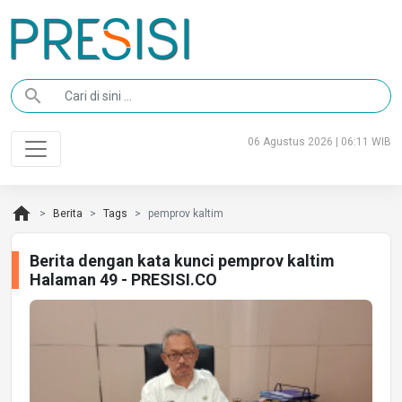
search
06 Agustus 2026 | 06:11 WIB
home
Berita
Tags
pemprov kaltim
Berita dengan kata kunci pemprov kaltim
Halaman 49 - PRESISI.CO