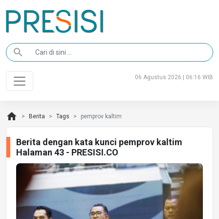
search
06 Agustus 2026 | 06:16 WIB
home
Berita
Tags
pemprov kaltim
Berita dengan kata kunci pemprov kaltim
Halaman 43 - PRESISI.CO