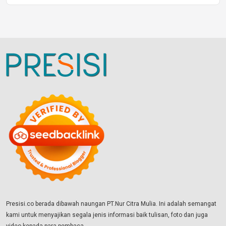
Presisi.co berada dibawah naungan PT.Nur Citra Mulia. Ini adalah semangat
kami untuk menyajikan segala jenis informasi baik tulisan, foto dan juga