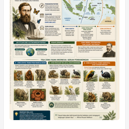
Astra Motor Kalimantan Timur 2 Dukung
Mahasiswa Samarinda dalam Astra
Honda SDGs Future Leaders 2026
Jumat, 10 Jul 2026 19:01