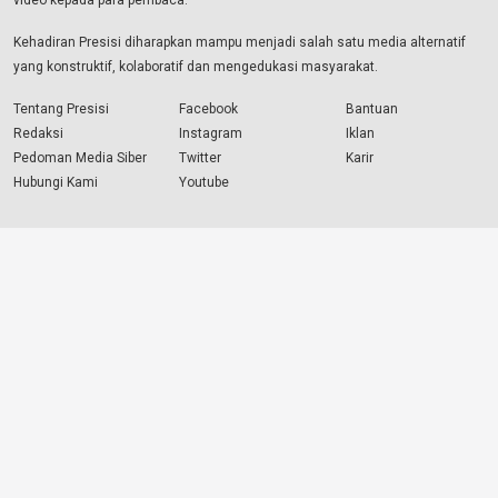
video kepada para pembaca.
Kehadiran Presisi diharapkan mampu menjadi salah satu media alternatif
yang konstruktif, kolaboratif dan mengedukasi masyarakat.
Tentang Presisi
Facebook
Bantuan
Redaksi
Instagram
Iklan
Pedoman Media Siber
Twitter
Karir
Hubungi Kami
Youtube