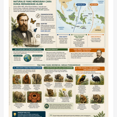
DAERAH
Astra Motor Kalimantan Timur 2 Dukung
Mahasiswa Samarinda dalam Astra
Honda SDGs Future Leaders 2026
Jumat, 10 Jul 2026 19:01