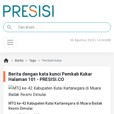
search
06 Agustus 2026 | 14:34 WIB
home
Berita
Tags
Pemkab Kukar
Berita dengan kata kunci Pemkab Kukar
Halaman 101 - PRESISI.CO
MTQ ke-42 Kabupaten Kutai Kartanegara di Muara Badak
Resmi Dimulai