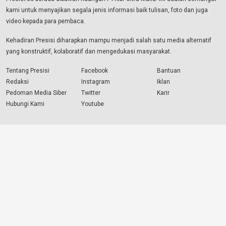
kami untuk menyajikan segala jenis informasi baik tulisan, foto dan juga
video kepada para pembaca.
Kehadiran Presisi diharapkan mampu menjadi salah satu media alternatif
yang konstruktif, kolaboratif dan mengedukasi masyarakat.
Tentang Presisi
Facebook
Bantuan
Redaksi
Instagram
Iklan
Pedoman Media Siber
Twitter
Karir
Hubungi Kami
Youtube