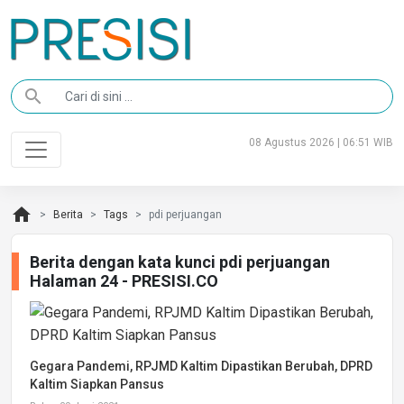
search
08 Agustus 2026 | 06:51 WIB
home
Berita
Tags
pdi perjuangan
Berita dengan kata kunci pdi perjuangan
Halaman 24 - PRESISI.CO
Gegara Pandemi, RPJMD Kaltim Dipastikan Berubah, DPRD
Kaltim Siapkan Pansus