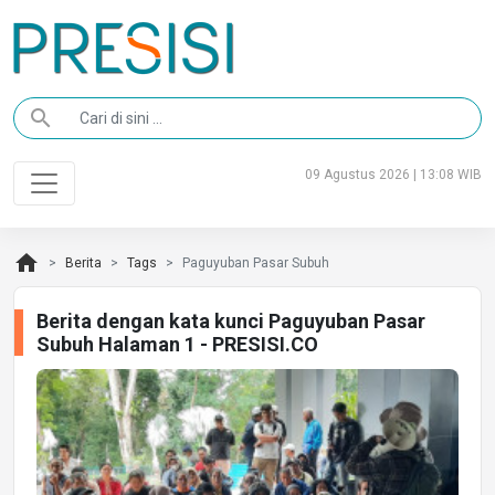
search
09 Agustus 2026 | 13:08 WIB
home
Berita
Tags
Paguyuban Pasar Subuh
Berita dengan kata kunci Paguyuban Pasar
Subuh Halaman 1 - PRESISI.CO