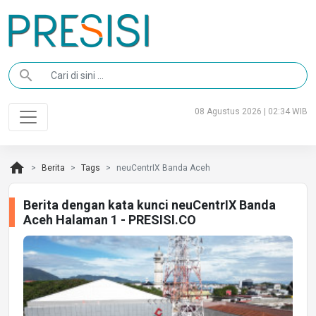
search
08 Agustus 2026 | 02:34 WIB
home
Berita
Tags
neuCentrIX Banda Aceh
Berita dengan kata kunci neuCentrIX Banda
Aceh Halaman 1 - PRESISI.CO