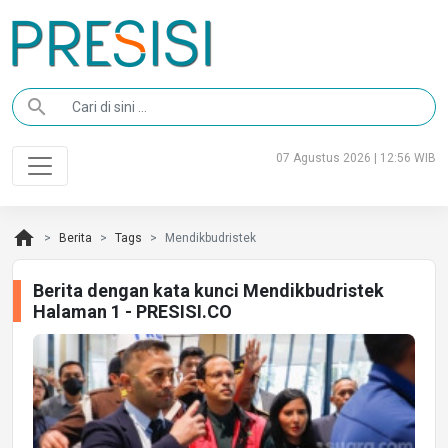
search
07 Agustus 2026 | 12:56 WIB
home
Berita
Tags
Mendikbudristek
Berita dengan kata kunci Mendikbudristek
Halaman 1 - PRESISI.CO