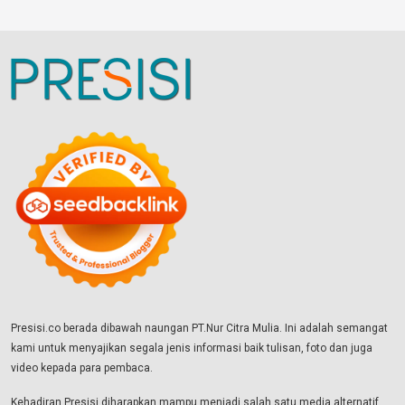
Presisi.co berada dibawah naungan PT.Nur Citra Mulia. Ini adalah semangat
kami untuk menyajikan segala jenis informasi baik tulisan, foto dan juga
video kepada para pembaca.
Kehadiran Presisi diharapkan mampu menjadi salah satu media alternatif