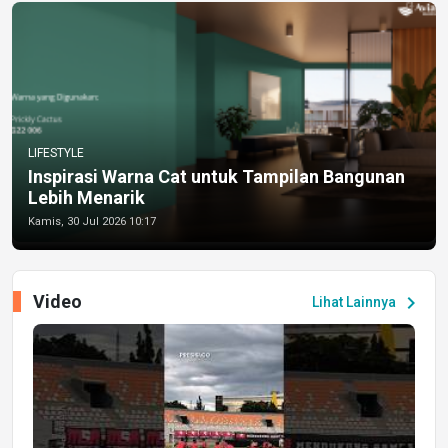
LIFESTYLE
Inspirasi Warna Cat untuk Tampilan Bangunan
Lebih Menarik
Kamis, 30 Jul 2026 10:17
Video
chevron_right
Lihat Lainnya