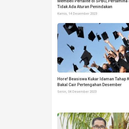
Membeli Pertalite di SPBU, Pertamina
Tidak Ada Aturan Penindakan
Kamis, 14 Desember 2023
Hore! Beasiswa Kukar Idaman Tahap 
Bakal Cair Pertengahan Desember
Senin, 04 Desember 2023