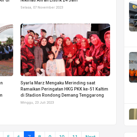
Selasa, 07 November 2023
un
Syarla Marz Mengaku Merinding saat
Ramaikan Peringatan HKG PKK ke-51 Kaltim
an
di Stadion Rondong Demang Tenggarong
Minggu, 23 Juli 2023