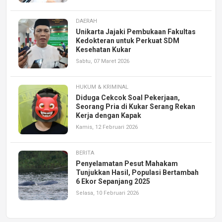
DAERAH
Unikarta Jajaki Pembukaan Fakultas
Kedokteran untuk Perkuat SDM
Kesehatan Kukar
Sabtu, 07 Maret 2026
HUKUM & KRIMINAL
Diduga Cekcok Soal Pekerjaan,
Seorang Pria di Kukar Serang Rekan
Kerja dengan Kapak
Kamis, 12 Februari 2026
BERITA
Penyelamatan Pesut Mahakam
Tunjukkan Hasil, Populasi Bertambah
6 Ekor Sepanjang 2025
Selasa, 10 Februari 2026