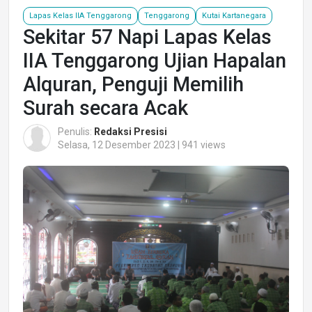
Lapas Kelas IIA Tenggarong
Tenggarong
Kutai Kartanegara
Sekitar 57 Napi Lapas Kelas
IIA Tenggarong Ujian Hapalan
Alquran, Penguji Memilih
Surah secara Acak
Penulis:
Redaksi Presisi
Selasa, 12 Desember 2023 | 941 views