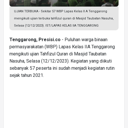
UJIAN TERBUKA - Sekitar 57 WBP Lapas Kelas II A Tenggarong
mengikuti ujian terbuka tahfizul quran di Masjid Taubatan Nasuha,
Selasa (12/12/2023). IST/LAPAS KELAS IIA TENGGARONG
Tenggarong, Presisi.co
- Puluhan warga binaan
permasyarakatan (WBP) Lapas Kelas IIA Tenggarong
mengikuti ujian Tahfizul Quran di Masjid Taubatan
Nasuha, Selasa (12/12/2023). Kegiatan yang diikuti
sebanyak 57 peserta ini sudah menjadi kegiatan rutin
sejak tahun 2021.