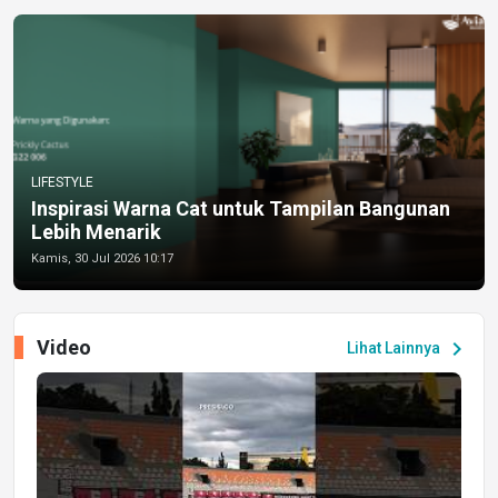
LIFESTYLE
Inspirasi Warna Cat untuk Tampilan Bangunan
Lebih Menarik
Kamis, 30 Jul 2026 10:17
Video
chevron_right
Lihat Lainnya