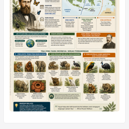
Mahasiswa Samarinda dalam Astra
Honda SDGs Future Leaders 2026
Jumat, 10 Jul 2026 19:01