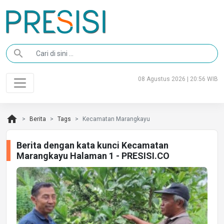
search
08 Agustus 2026 | 20:56 WIB
home
Berita
Tags
Kecamatan Marangkayu
Berita dengan kata kunci Kecamatan
Marangkayu Halaman 1 - PRESISI.CO