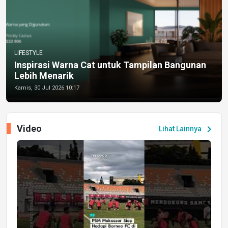
LIFESTYLE
Inspirasi Warna Cat untuk Tampilan Bangunan
Lebih Menarik
Kamis, 30 Jul 2026 10:17
Video
chevron_right
Lihat Lainnya