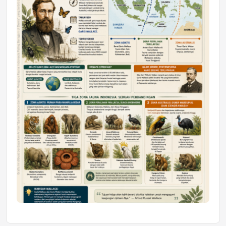
Mahasiswa Samarinda dalam Astra
Honda SDGs Future Leaders 2026
Jumat, 10 Jul 2026 19:01