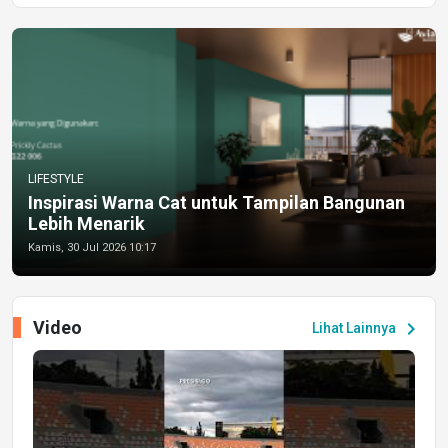
LIFESTYLE
Inspirasi Warna Cat untuk Tampilan Bangunan
Lebih Menarik
Kamis, 30 Jul 2026 10:17
Video
chevron_right
Lihat Lainnya