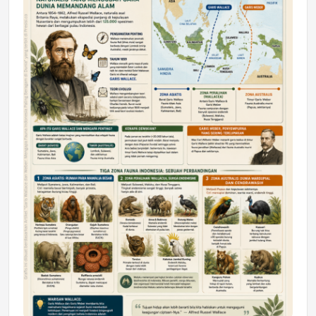
DAERAH
Astra Motor Kalimantan Timur 2 Dukung
Mahasiswa Samarinda dalam Astra
Honda SDGs Future Leaders 2026
Jumat, 10 Jul 2026 19:01