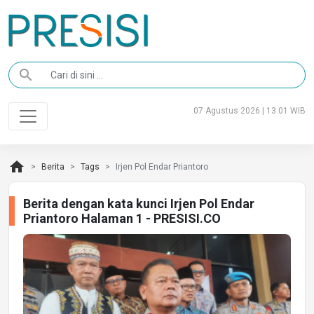
search
07 Agustus 2026 | 13:01 WIB
home
Berita
Tags
Irjen Pol Endar Priantoro
Berita dengan kata kunci Irjen Pol Endar
Priantoro Halaman 1 - PRESISI.CO