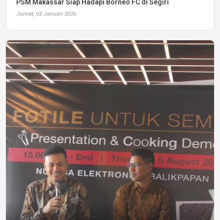
PSM Makassar Siap Hadapi Borneo FC di Segiri
Jumat, 02 Januari 2026