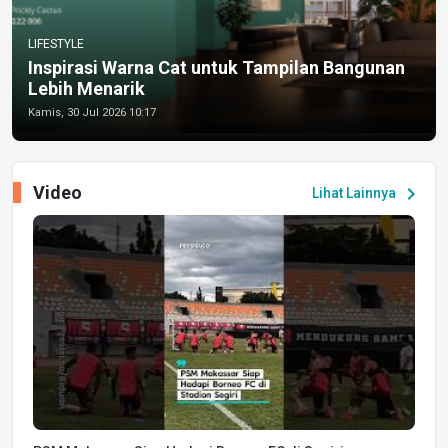
LIFESTYLE
Inspirasi Warna Cat untuk Tampilan Bangunan
Lebih Menarik
Kamis, 30 Jul 2026 10:17
Video
chevron_right
Lihat Lainnya