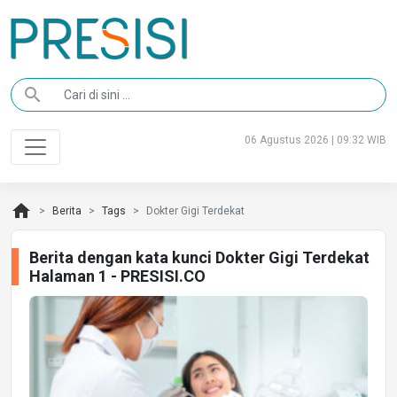
search
06 Agustus 2026 | 09:32 WIB
home
Berita
Tags
Dokter Gigi Terdekat
Berita dengan kata kunci Dokter Gigi Terdekat
Halaman 1 - PRESISI.CO