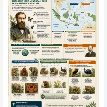
DAERAH
Astra Motor Kalimantan Timur 2 Dukung
Mahasiswa Samarinda dalam Astra
Honda SDGs Future Leaders 2026
Jumat, 10 Jul 2026 19:01