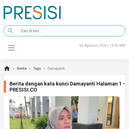
search
06 Agustus 2026 | 14:36 WIB
home
Berita
Tags
Damayanti
Berita dengan kata kunci Damayanti Halaman 1 -
PRESISI.CO