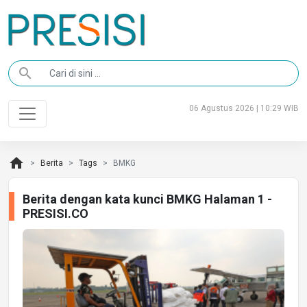
search
06 Agustus 2026 | 10:29 WIB
home
Berita
Tags
BMKG
Berita dengan kata kunci BMKG Halaman 1 -
PRESISI.CO