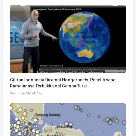
Giliran Indonesia Diramal Hoogerbeets, Peneliti yang
Ramalannya Terbukti soal Gempa Turki
Senin, 06 Maret 2023