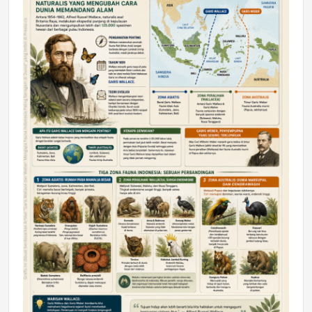
DAERAH
Astra Motor Kalimantan Timur 2 Dukung
Mahasiswa Samarinda dalam Astra
Honda SDGs Future Leaders 2026
Jumat, 10 Jul 2026 19:01