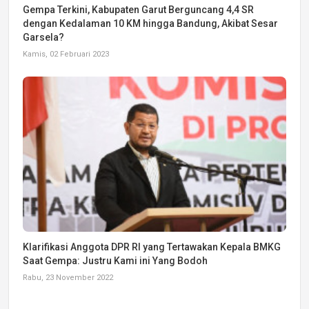
Gempa Terkini, Kabupaten Garut Berguncang 4,4 SR
dengan Kedalaman 10 KM hingga Bandung, Akibat Sesar
Garsela?
Kamis, 02 Februari 2023
Klarifikasi Anggota DPR RI yang Tertawakan Kepala BMKG
Saat Gempa: Justru Kami ini Yang Bodoh
Rabu, 23 November 2022