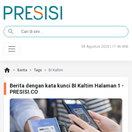
search
08 Agustus 2026 | 17:46 WIB
home
Berita
Tags
BI Kaltim
Berita dengan kata kunci BI Kaltim Halaman 1 -
PRESISI.CO