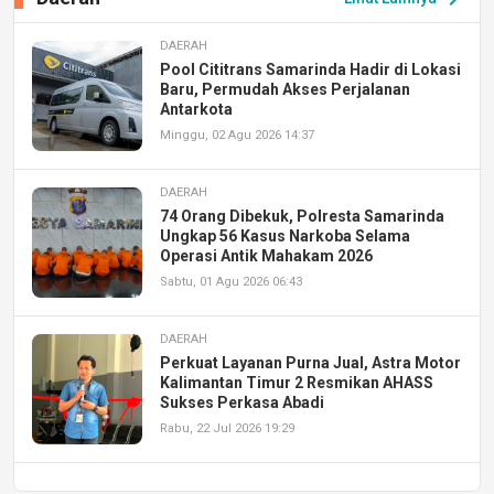
DAERAH
Pool Cititrans Samarinda Hadir di Lokasi
Baru, Permudah Akses Perjalanan
Antarkota
Minggu, 02 Agu 2026 14:37
DAERAH
74 Orang Dibekuk, Polresta Samarinda
Ungkap 56 Kasus Narkoba Selama
Operasi Antik Mahakam 2026
Sabtu, 01 Agu 2026 06:43
DAERAH
Perkuat Layanan Purna Jual, Astra Motor
Kalimantan Timur 2 Resmikan AHASS
Sukses Perkasa Abadi
Rabu, 22 Jul 2026 19:29
DAERAH