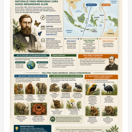
DAERAH
Astra Motor Kalimantan Timur 2 Dukung
Mahasiswa Samarinda dalam Astra
Honda SDGs Future Leaders 2026
Jumat, 10 Jul 2026 19:01