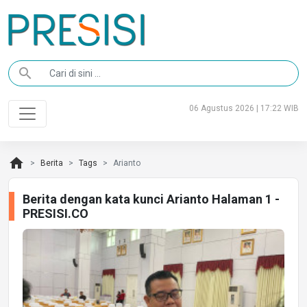
search
06 Agustus 2026 | 17:22 WIB
home
Berita
Tags
Arianto
Berita dengan kata kunci Arianto Halaman 1 -
PRESISI.CO