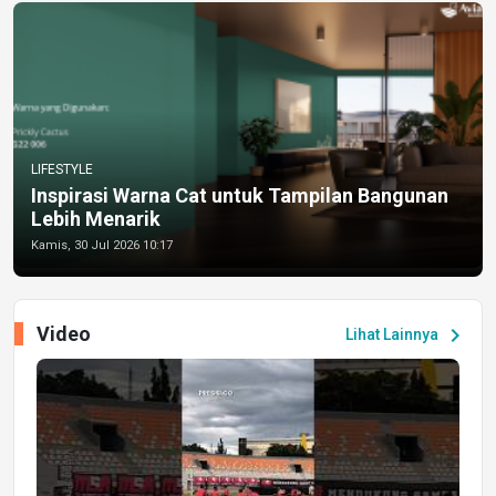
LIFESTYLE
Inspirasi Warna Cat untuk Tampilan Bangunan
Lebih Menarik
Kamis, 30 Jul 2026 10:17
Video
chevron_right
Lihat Lainnya