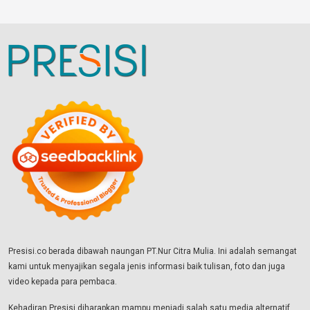
Presisi.co berada dibawah naungan PT.Nur Citra Mulia. Ini adalah semangat
kami untuk menyajikan segala jenis informasi baik tulisan, foto dan juga
video kepada para pembaca.
Kehadiran Presisi diharapkan mampu menjadi salah satu media alternatif